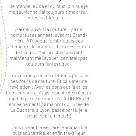
Je m'appelle Zoé et du plus loin que je
me souvienne, j'ai toujours aimé créer,
bricoler, bidouiller...
J'ai découvert la couture il y a de
nombreuses années, avec ma Grand-
Mère. À l'époque je fabriquais des
vêtements de poupées dans des chutes
de tissus... Mes proches peuvent
maintenant me l'avouer, ce n'était pas
toujours fantastique!
Lors de mes années d'études, j'ai suivi
des cours de couture. Et ça a été une
révélation : Avec les bons outils et les
bons conseils, j'étais capable de créer un
objet digne de ce nom! J'ai A-DO-RÉ cet
enseignement! (Si ma prof du Lycée de
La Duchère, à Lyon, passe par là, je la
salue et la remercie!!)
Dans une autre vie, j'ai été animatrice
puis éducatrice, et enfin travailleur