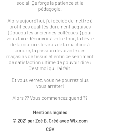
social. Ça forge la patience et la
pédagogie!
Alors aujourd'hui, j'ai décidé de mettre à
profit ces qualités durement acquises
(Coucou les anciennes collègues!) pour
vous faire découvrir à votre tour, la fièvre
de la couture, le virus de la machine à
coudre, la passion dévorante des
magasins de tissus et enfin ce sentiment
de satisfaction ultime de pouvoir dire :
C'est moi qui l'ai fait!
Et vous verrez, vous ne pourrez plus
vous arrêter!
Alors ?? Vous commencez quand ??
Mentions légales
© 2021 par Zoé B. Créé avec
Wix.com
CGV