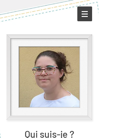
Qui suis-je ?