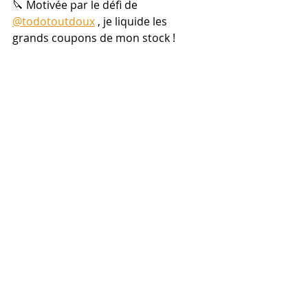
🔪 Motivée par le défi de 
@todotoutdoux
 , je liquide les 
grands coupons de mon stock !