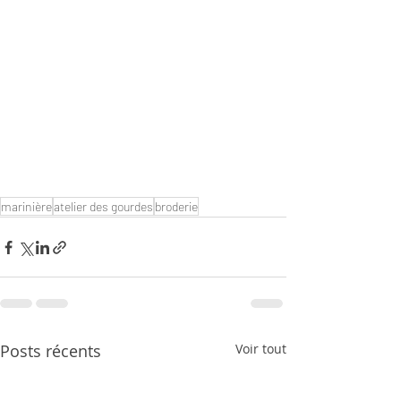
marinière
atelier des gourdes
broderie
Posts récents
Voir tout