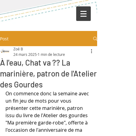
Post
Zoé B
24 mars 2025
1 min de lecture
À l'eau, Chat va ?? La
marinière, patron de l'Atelier
des Gourdes
On commence donc la semaine avec 
un fin jeu de mots pour vous 
présenter cette marinière, patron 
issu du livre de l'Atelier des gourdes 
"Ma première garde-robe", offerte à 
l'occasion de l'anniversaire de ma 