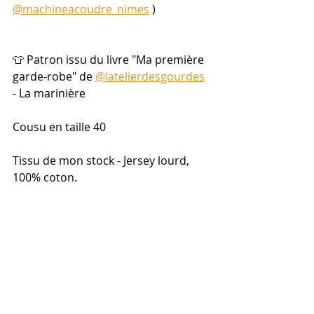
@machineacoudre_nimes
 )
👕 Patron issu du livre "Ma première 
garde-robe" de 
@latelierdesgourdes
- La marinière
Cousu en taille 40
Tissu de mon stock - Jersey lourd, 
100% coton.